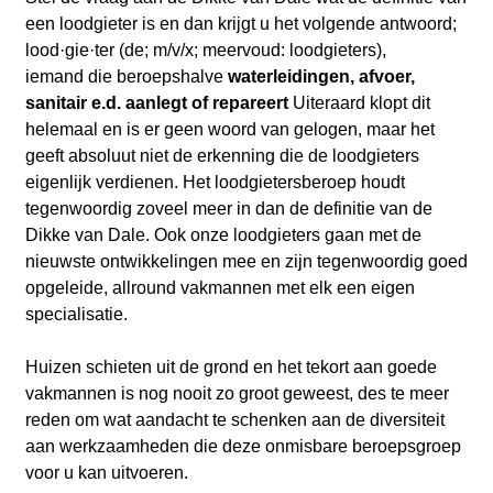
een loodgieter is en dan krijgt u het volgende antwoord;
lood·gie·ter (de; m/v/x; meervoud: loodgieters),
iemand die beroepshalve
waterleidingen, afvoer,
sanitair e.d. aanlegt of repareert
Uiteraard klopt dit
helemaal en is er geen woord van gelogen, maar het
geeft
absoluut niet de erkenning die de loodgieters
eigenlijk verdienen. Het loodgietersberoep houdt
tegenwoordig zoveel meer in dan de definitie van de
Dikke van Dale. Ook onze loodgieters gaan met de
nieuwste ontwikkelingen mee en zijn tegenwoordig goed
opgeleide, allround vakmannen met elk een eigen
specialisatie.
Huizen schieten uit de grond en het tekort aan goede
vakmannen is nog nooit zo groot geweest, des te meer
reden om wat aandacht te schenken aan de diversiteit
aan werkzaamheden die deze onmisbare beroepsgroep
voor u kan uitvoeren.