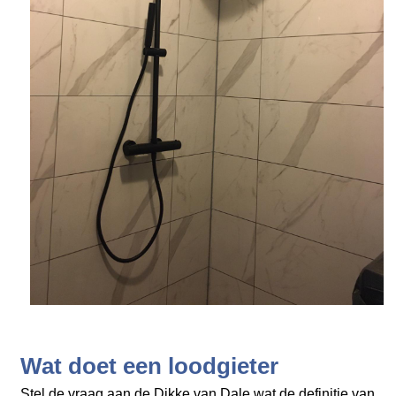
Wat doet een loodgieter
Stel de vraag aan de Dikke van Dale wat de definitie van