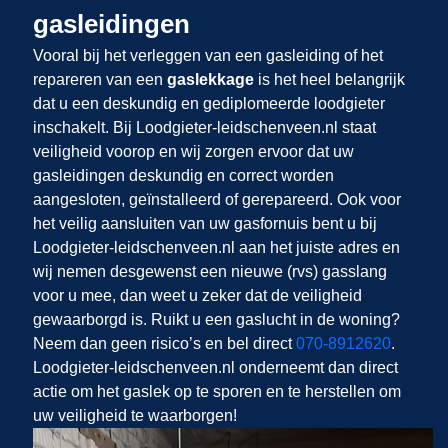
gasleidingen
Vooral bij het verleggen van een gasleiding of het
repareren van een
gaslekkage
is het heel belangrijk
dat u een deskundig en gediplomeerde loodgieter
inschakelt. Bij Loodgieter-leidschenveen.nl staat
veiligheid voorop en wij zorgen ervoor dat uw
gasleidingen deskundig en correct worden
aangesloten, geïnstalleerd of gerepareerd. Ook voor
het veilig aansluiten van uw gasfornuis bent u bij
Loodgieter-leidschenveen.nl aan het juiste adres en
wij nemen desgewenst een nieuwe (rvs) gasslang
voor u mee, dan weet u zeker dat de veiligheid
gewaarborgd is. Ruikt u een gaslucht in de woning?
Neem dan geen risico’s en bel direct
070-8912620
.
Loodgieter-leidschenveen.nl onderneemt dan direct
actie om het gaslek op te sporen en te herstellen om
uw veiligheid te waarborgen!