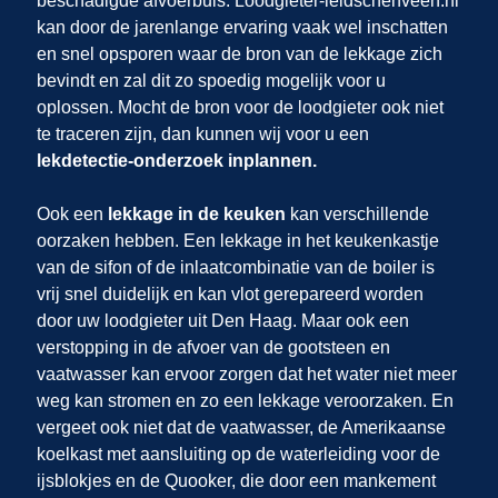
beschadigde afvoerbuis. Loodgieter-leidschenveen.nl
kan door de jarenlange ervaring vaak wel inschatten
en snel opsporen waar de bron van de lekkage zich
bevindt en zal dit zo spoedig mogelijk voor u
oplossen. Mocht de bron voor de loodgieter ook niet
te traceren zijn, dan kunnen wij
voor u een
lekdetectie-onderzoek inplannen.
Ook een
lekkage in de keuken
kan verschillende
oorzaken hebben. Een lekkage in het keukenkastje
van de sifon of de inlaatcombinatie van de boiler is
vrij snel duidelijk en kan vlot gerepareerd worden
door uw loodgieter uit Den Haag. Maar ook een
verstopping in de afvoer van de gootsteen en
vaatwasser kan ervoor zorgen dat het water niet meer
weg kan stromen en zo een lekkage veroorzaken. En
vergeet ook niet dat de vaatwasser, de Amerikaanse
koelkast met aansluiting op de waterleiding voor de
ijsblokjes en de Quooker, die door een mankement