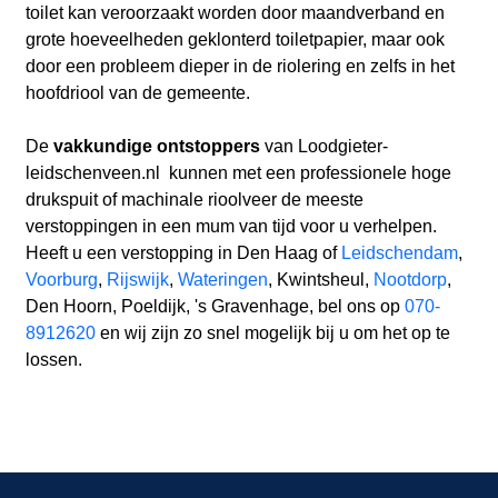
toilet kan veroorzaakt worden door maandverband en
grote hoeveelheden geklonterd toiletpapier, maar ook
door een probleem dieper in de riolering en zelfs in het
hoofdriool van de gemeente.
De
vakkundige ontstoppers
van Loodgieter-
leidschenveen.nl
kunnen met een professionele hoge
drukspuit of machinale rioolveer de meeste
verstoppingen in een mum van tijd voor u verhelpen.
Heeft u een verstopping in Den Haag of
Leidschendam
,
Voorburg
,
Rijswijk
,
Wateringen
, Kwintsheul,
Nootdorp
,
Den Hoorn, Poeldijk, 's Gravenhage, bel ons op
070-
8912620
en wij zijn zo snel mogelijk bij u om het op te
lossen.