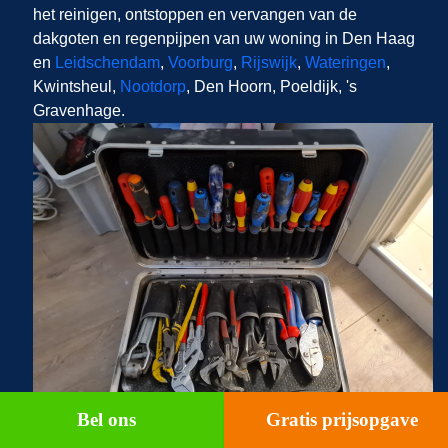
het reinigen, ontstoppen en vervangen van de
dakgoten en regenpijpen van uw woning in Den Haag
en
Leidschendam
,
Voorburg
,
Rijswijk
,
Wateringen
,
Kwintsheul,
Nootdorp
, Den Hoorn, Poeldijk, 's
Gravenhage.
Bel ons
Gratis prijsopgave