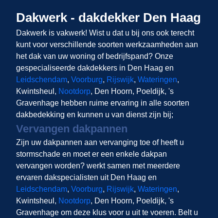
Dakwerk - dakdekker Den Haag
Dakwerk is vakwerk! Wist u dat u bij ons
ook terecht
kunt voor verschillende soorten werkzaamheden aan
het dak van uw woning of bedrijfspand? Onze
gespecialiseerde dakdekkers in Den Haag en
Leidschendam
,
Voorburg
,
Rijswijk
,
Wateringen
,
Kwintsheul,
Nootdorp
, Den Hoorn, Poeldijk, 's
Gravenhage hebben ruime ervaring in alle soorten
dakbedekking en kunnen u van dienst zijn bij;
Vervangen dakpannen
Zijn uw dakpannen aan vervanging toe of heeft u
stormschade en moet er een enkele dakpan
vervangen worden?
werkt samen met meerdere
ervaren dakspecialisten uit Den Haag en
Leidschendam
,
Voorburg
,
Rijswijk
,
Wateringen
,
Kwintsheul,
Nootdorp
, Den Hoorn, Poeldijk, 's
Gravenhage om deze klus voor u uit te voeren. Belt u