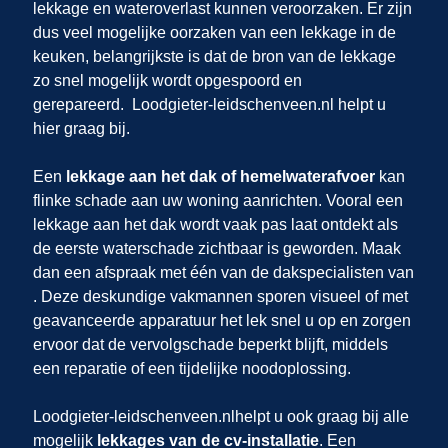
lekkage en wateroverlast kunnen veroorzaken. Er zijn
dus veel mogelijke oorzaken van een lekkage in de
keuken, belangrijkste is dat de bron van de lekkage
zo snel mogelijk wordt opgespoord en
gerepareerd.
Loodgieter-leidschenveen.nl helpt u
hier graag bij.
Een
lekkage aan het dak of hemelwaterafvoer
kan
flinke schade aan uw woning aanrichten. Vooral een
lekkage aan het dak wordt vaak pas laat ontdekt als
de eerste waterschade zichtbaar is geworden. Maak
dan een afspraak met één van de dakspecialisten van
. Deze deskundige vakmannen sporen visueel of met
geavanceerde apparatuur het lek snel u op en zorgen
ervoor dat de vervolgschade beperkt blijft, middels
een reparatie of een tijdelijke noodoplossing.
Loodgieter-leidschenveen.nl
helpt u ook graag bij alle
mogelijk
lekkages van de cv-installatie
. Een