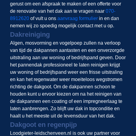
gerust om een afspraak te maken of een offerte voor
de renovatie van het dak aan te vragen naar
070-
8912620
of vult u ons
aanvraag formulier
in en dan
nemen wij zo spoedig mogelijk contact met u op.
Dakreiniging
Algen, mosvorming en vogelpoep zullen na verloop
van tijd de dakpannen aantasten en een onverzorgde
uitstraling aan uw woning of bedrijfspand geven. Door
het pannendak professioneel te laten reinigen krijgt
uw woning of bedrijfspand weer een frisse uitstraling
en kan het regenwater weer moeiteloos wegstromen
richting de dakgoot. Om de dakpannen schoon te
houden kunt u ervoor kiezen om na het reinigen van
de dakpannen een coating of een impregneerlaag te
laten aanbrengen. Zo blijft uw dak in topconditie en
haalt u het meeste uit de levensduur van het dak.
Dakgoot en regenpijp
Loodgieter-leidschenveen.nl is ook uw partner voor