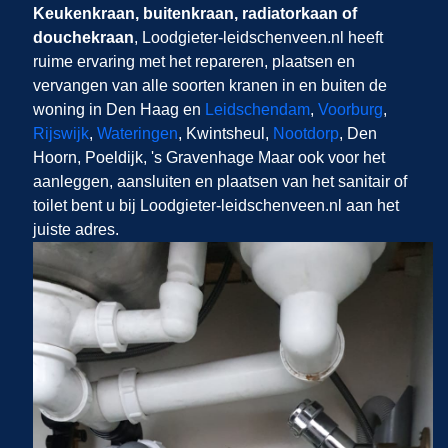
Keukenkraan, buitenkraan, radiatorkaan of
douchekraan
, Loodgieter-leidschenveen.nl​​​​​​​
heeft
ruime ervaring met het repareren, plaatsen en
vervangen van alle soorten kranen in en buiten de
woning in Den Haag en
Leidschendam
,
Voorburg
,
Rijswijk
,
Wateringen
, Kwintsheul,
Nootdorp
, Den
Hoorn, Poeldijk, 's Gravenhage Maar ook voor het
aanleggen, aansluiten en plaatsen van het sanitair of
toilet bent u bij Loodgieter-leidschenveen.nl aan het
juiste adres.