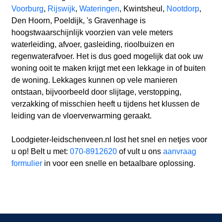
Voorburg
,
Rijswijk
,
Wateringen
, Kwintsheul,
Nootdorp
,
Den Hoorn, Poeldijk, 's Gravenhage is
hoogstwaarschijnlijk voorzien van vele meters
waterleiding, afvoer, gasleiding, rioolbuizen en
regenwaterafvoer. Het is dus goed mogelijk dat ook uw
woning ooit te maken krijgt met een lekkage in of buiten
de woning. Lekkages kunnen op vele manieren
ontstaan, bijvoorbeeld door slijtage, verstopping,
verzakking of misschien heeft u tijdens het klussen de
leiding van de vloerverwarming geraakt.
Loodgieter-leidschenveen.nl lost het snel en netjes voor
u op! Belt u met:
070-8912620
of vult u ons
aanvraag
formulier
in voor een snelle en betaalbare oplossing.