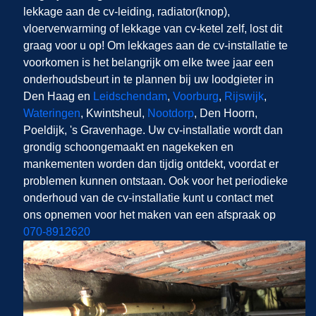
lekkage aan de cv-leiding, radiator(knop),
vloerverwarming of lekkage van cv-ketel zelf,
lost dit
graag voor u op! Om lekkages aan de cv-installatie te
voorkomen is het belangrijk om elke twee jaar een
onderhoudsbeurt in te plannen bij uw loodgieter in
Den Haag en
Leidschendam
,
Voorburg
,
Rijswijk
,
Wateringen
, Kwintsheul,
Nootdorp
, Den Hoorn,
Poeldijk, 's Gravenhage. Uw cv-installatie wordt dan
grondig schoongemaakt en nagekeken en
mankementen worden dan tijdig ontdekt, voordat er
problemen kunnen ontstaan. Ook voor het periodieke
onderhoud van de cv-installatie kunt u contact met
ons opnemen voor het maken van een afspraak op
070-8912620