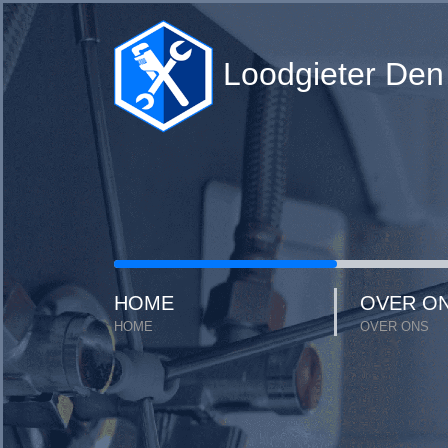
Loodgieter Den
HOME
OVER O
HOME
OVER ONS