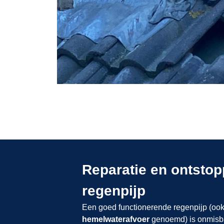
Reparatie en ontsto
regenpijp
Een goed functionerende regenpijp (oo
hemelwaterafvoer
genoemd) is onmisba