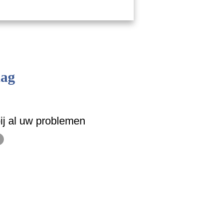
aag
ij al uw problemen