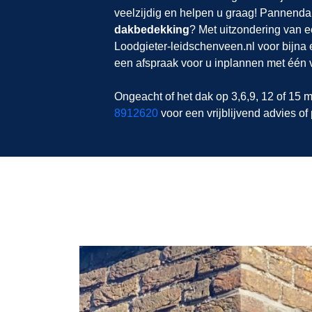
veelzijdig en helpen u graag! Pannendak
dakbedekking
? Met uitzondering van e
Loodgieter-leidschenveen.nl voor bijna
een afspraak voor u inplannen met één 
Ongeacht of het dak op 3,6,9, 12 of 15 m
8912620
voor een vrijblijvend advies of