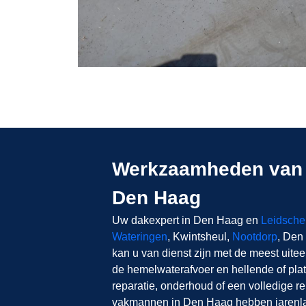
Werkzaamheden van 
Den Haag
Uw dakexpert in Den Haag en
Leidsch
Wateringen
, Kwintsheul,
Nootdorp
, Den
kan u van dienst zijn met de meest ui
de hemelwaterafvoer en hellende of pla
reparatie, onderhoud of een volledige 
vakmannen in Den Haag hebben jarenlan