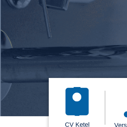
CV Ketel
Vers