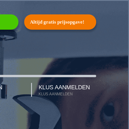
Altijd gratis prijsopgave!
N
KLUS AANMELDEN
KLUS AANMELDEN