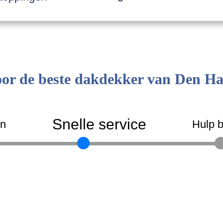
or de beste dakdekker van Den H
Snelle service
en
Hulp b