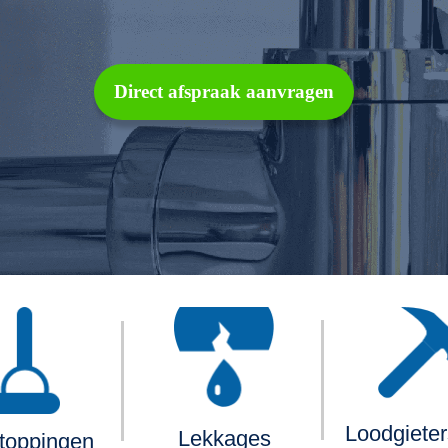
Direct afspraak aanvragen
Loodgiete
Lekkages
toppingen