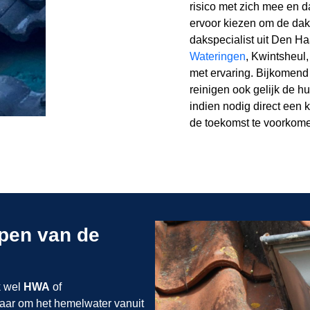
risico met zich mee en 
ervoor kiezen om de dak
dakspecialist uit Den H
Wateringen
, Kwintsheul
met ervaring. Bijkomend 
reinigen ook gelijk de h
indien nodig direct een 
de toekomst te voorkom
ppen van de
k wel
HWA
of
ar om het hemelwater vanuit