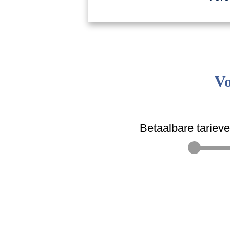
Vo
Betaalbare tariev