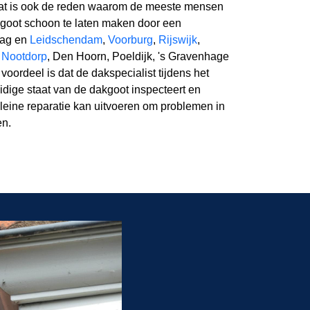
dat is ook de reden waarom de meeste mensen
goot schoon te laten maken door een
aag en
Leidschendam
,
Voorburg
,
Rijswijk
,
,
Nootdorp
, Den Hoorn, Poeldijk, 's Gravenhage
voordeel is dat de dakspecialist tijdens het
uidige staat van de dakgoot inspecteert en
kleine reparatie kan uitvoeren om problemen in
en.