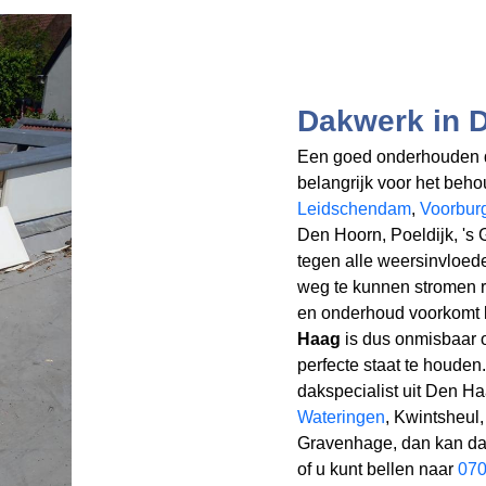
Dakwerk in 
Een goed onderhouden d
belangrijk voor het beh
Leidschendam
,
Voorbur
Den Hoorn, Poeldijk, 's 
tegen alle weersinvloed
weg te kunnen stromen ri
en onderhoud voorkomt
Haag
is dus onmisbaar 
perfecte staat te houden
dakspecialist uit Den H
Wateringen
, Kwintsheul
Gravenhage, dan kan dat
of u kunt bellen naar
070