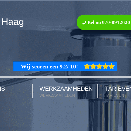
 Haag
Bel nu 070-8912620
NS
WERKZAAMHEDEN
TARIEVE
WERKZAAMHEDEN
TARIEVEN