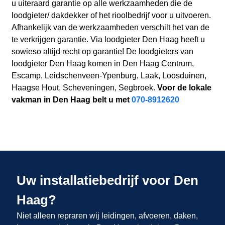
u uiteraard garantie op alle werkzaamheden die de
loodgieter/ dakdekker of het rioolbedrijf voor u uitvoeren.
Afhankelijk van de werkzaamheden verschilt het van de
te verkrijgen garantie. Via loodgieter Den Haag heeft u
sowieso altijd recht op garantie! De loodgieters van
loodgieter Den Haag komen in Den Haag Centrum,
Escamp, Leidschenveen-Ypenburg, Laak, Loosduinen,
Haagse Hout, Scheveningen, Segbroek.
Voor de lokale
vakman in Den Haag belt u met
070-8912620
Uw installatiebedrijf voor Den
Haag?
Niet alleen repraren wij leidingen, afvoeren, daken,