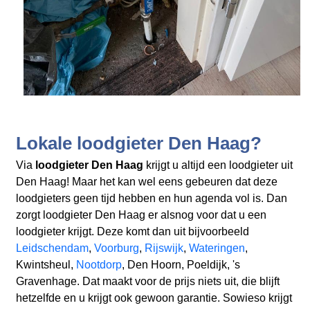
Lokale loodgieter Den Haag?
Via
loodgieter Den Haag
krijgt u altijd een loodgieter uit
Den Haag! Maar het kan wel eens gebeuren dat deze
loodgieters geen tijd hebben en hun agenda vol is. Dan
zorgt loodgieter Den Haag er alsnog voor dat u een
loodgieter krijgt. Deze komt dan uit bijvoorbeeld
Leidschendam
,
Voorburg
,
Rijswijk
,
Wateringen
,
Kwintsheul,
Nootdorp
, Den Hoorn, Poeldijk, 's
Gravenhage. Dat maakt voor de prijs niets uit, die blijft
hetzelfde en u krijgt ook gewoon garantie. Sowieso krijgt