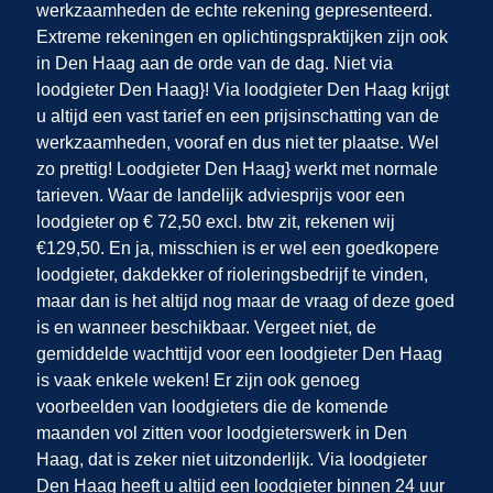
werkzaamheden de echte rekening gepresenteerd.
Extreme rekeningen en oplichtingspraktijken zijn ook
in Den Haag
aan de orde van de dag. Niet via
loodgieter Den Haag}! Via loodgieter Den Haag krijgt
u altijd een vast tarief en een prijsinschatting van de
werkzaamheden, vooraf en dus niet ter plaatse. Wel
zo prettig! Loodgieter Den Haag} werkt met normale
tarieven. Waar de landelijk adviesprijs voor een
loodgieter op € 72,50 excl. btw zit, rekenen wij
€129,50. En ja, misschien is er wel een goedkopere
loodgieter, dakdekker of rioleringsbedrijf te vinden,
maar dan is het altijd nog maar de vraag of deze goed
is en wanneer beschikbaar. Vergeet niet, de
gemiddelde wachttijd voor een loodgieter Den Haag
is vaak enkele weken! Er zijn ook genoeg
voorbeelden van loodgieters die de komende
maanden vol zitten voor loodgieterswerk in Den
Haag, dat is zeker niet uitzonderlijk. Via loodgieter
Den Haag heeft u altijd een loodgieter binnen 24 uur