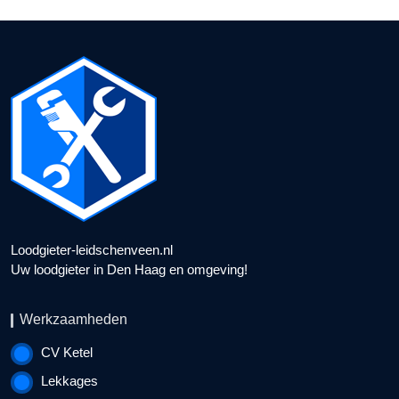
Loodgieter-leidschenveen.nl
Uw loodgieter in Den Haag en omgeving!
Werkzaamheden
CV Ketel
Lekkages