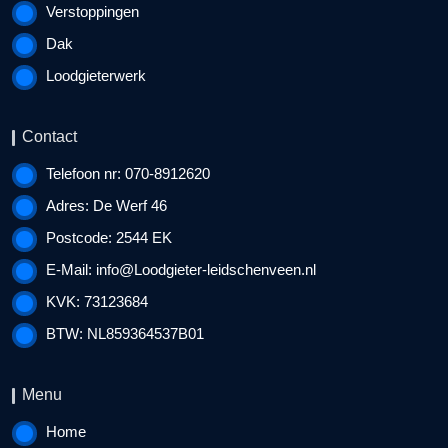
Verstoppingen
Dak
Loodgieterwerk
Contact
Telefoon nr: 070-8912620
Adres: De Werf 46
Postcode: 2544 EK
E-Mail:
info@Loodgieter-leidschenveen.nl
KVK: 73123684
BTW: NL859364537B01
Menu
Home