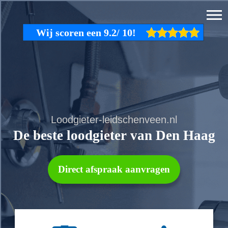
Loodgieter-leidschenveen.nl
De beste loodgieter van Den Haag
Direct afspraak aanvragen