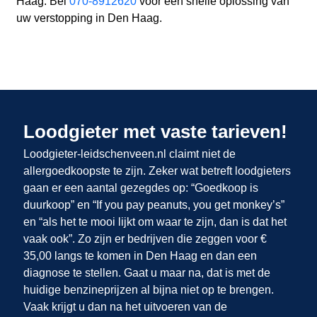
Haag. Bel
070-8912620
voor een snelle oplossing van
uw verstopping in Den Haag.
Loodgieter met vaste tarieven!
Loodgieter-leidschenveen.nl claimt niet de
allergoedkoopste te zijn. Zeker wat betreft loodgieters
gaan er een aantal gezegdes op: “Goedkoop is
duurkoop” en “If you pay peanuts, you get monkey’s”
en “als het te mooi lijkt om waar te zijn, dan is dat het
vaak ook”. Zo zijn er bedrijven die zeggen voor €
35,00 langs te komen in Den Haag en dan een
diagnose te stellen. Gaat u maar na, dat is met de
huidige benzineprijzen al bijna niet op te brengen.
Vaak krijgt u dan na het uitvoeren van de