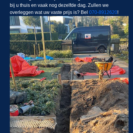
bij u thuis en vaak nog dezelfde dag. Zullen we
overleggen wat uw vaste prijs is? Bel
070-8912620
!