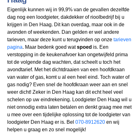
Eigenlijk kunnen wij in 99,9% van de gevallen dezelfde
dag nog een loodgieter, dakdekker of rioolbedrijf bij u
krijgen in Den Haag. Dit kan overdag, maar ook in de
avonden of weekenden. Dan gelden er wel andere
tarieven, maar deze kunt u terugvinden op onze
tarieven
pagina
. Maar bedenk goed wat
spoed
is. Een
verstopping in de keukenafvoer kan ongetwijfeld prima
tot de volgende dag wachten, dat scheelt u toch het
avondtarief. Met het dichtdraaien van een hoofdkraan
van water of gas, komt u al een heel eind. Toch water of
gas nodig? Even snel de hoofdkraan weer aan en snel
weer dicht! Zeker in Den Haag kan dit echt heel veel
schelen op uw eindrekening. Loodgieter Den Haag wil u
niet onnodig extra laten betalen en denkt graag mee met
u mee over een tijdelijke oplossing tot de loodgieter van
loodgieter Den Haag er is. Bel
070-8912620
en wij
helpen u graag en zo snel mogelijk!